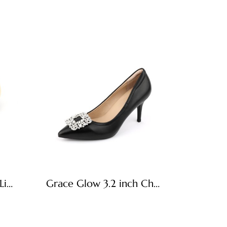
Duma Glow Timeless Light Beige
Grace Glow 3.2 inch Charcoal