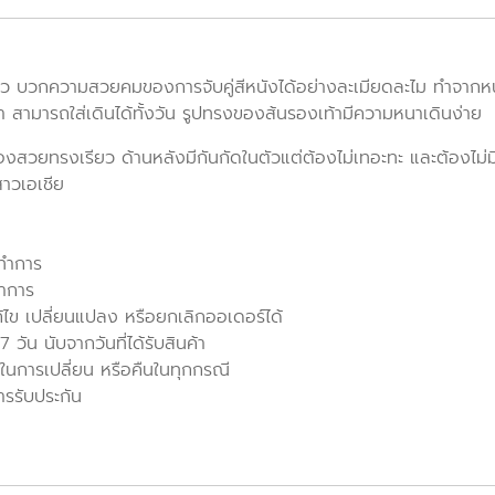
ว บวกความสวยคมของการจับคู่สีหนังได้อย่างละเมียดละไม ทำจากหนัง
เท้า สามารถใส่เดินได้ทั้งวัน รูปทรงของส้นรองเท้ามีความหนาเดินง่าย
้องสวยทรงเรียว ด้านหลังมีกันกัดในตัวแต่ต้องไม่เทอะทะ และต้องไม่มี
สาวเอเชีย
นทำการ
ทำการ
ก้ไข เปลี่ยนแปลง หรือยกเลิกออเดอร์ได้
วัน นับจากวันที่ได้รับสินค้า
ในการเปลี่ยน หรือคืนในทุกกรณี
ารรับประกัน