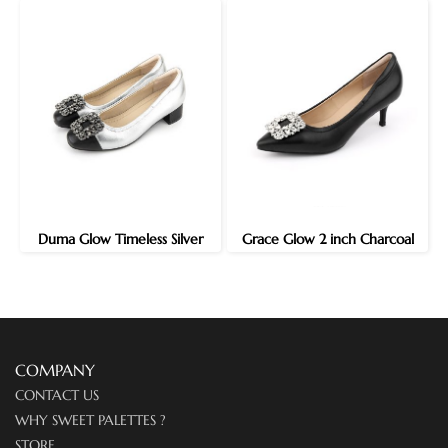
Duma Glow Timeless Silver
Grace Glow 2 inch Charcoal
COMPANY
CONTACT US
WHY SWEET PALETTES ?
STORE