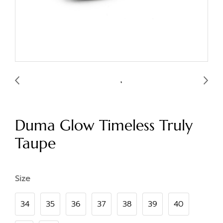
Duma Glow Timeless Truly
Taupe
Size
34
35
36
37
38
39
40