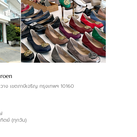
aroen
ง เขตภาษีเจริญ กรุงเทพฯ 10160
ิญ
ทิตย์ (ทุกวัน)