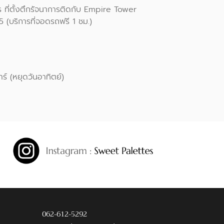
ที่ตั้งตึกรัจนาการติดกับ Empire Tower
(บริการที่จอดรถฟรี 1 ชม.)
สาร์ (หยุดวันอาทิตย์)
062-612-5292