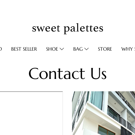
D
BEST SELLER
SHOE
BAG
STORE
WHY S
Contact Us