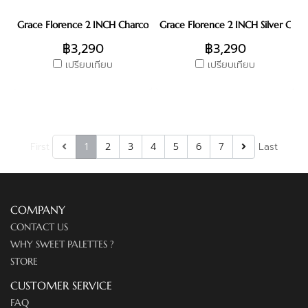
Grace Florence 2 INCH Charcoal
Grace Florence 2 INCH Silver Cha
฿3,290
฿3,290
เปรียบเทียบ
เปรียบเทียบ
First
1
2
3
4
5
6
7
Last
COMPANY
CONTACT US
WHY SWEET PALETTES ?
STORE
CUSTOMER SERVICE
FAQ