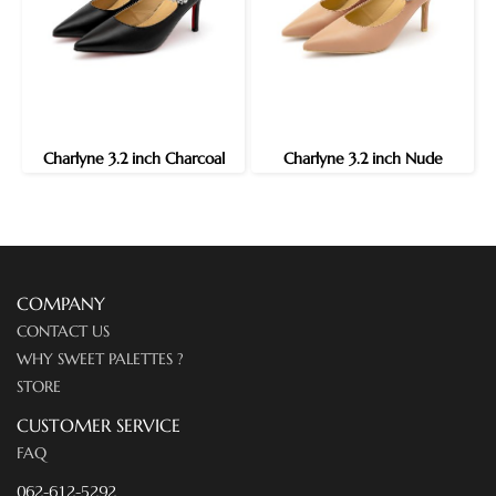
Charlyne 3.2 inch Charcoal
Charlyne 3.2 inch Nude
COMPANY
CONTACT US
WHY SWEET PALETTES ?
STORE
CUSTOMER SERVICE
FAQ
062-612-5292