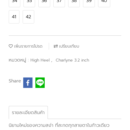
34
35
36
37
38
39
40
41
42
เพิ่มรายการโปรด
เปรียบเทียบ
หมวดหมู่ :
,
High Heel
Charlyne 3.2 inch
Share
รายละเอียดสินค้า
นิยามใหม่ของความสง่า ที่สะกดทุกสายตาในก้าวเดียว