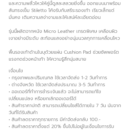
และความพลิ้วไหวให้คู่นี้ดูสละสลวยยิ่งขึ้น ออกแบบมาพร้อม
ส้นทรงเข็ม Stiletto โค้งรับกับสรีระรองเท้า เรียวเล็กแต่
มั่นคง เติมความสง่างามและให้เสน่ห์ละเอียดอ่อน
รุ่นนี้ผลิตจากหนัง Micro Leather เกรดพิเศษ เคลือบผิว
เงาอย่างมีระดับ สะท้อนแสงอย่างนุ่มนวลทุกการเคลื่อนไหว
พื้นรองเท้าด้านในบุด้วยแผ่น Cushion Pad ช่วยซัพพอร์ต
แรงกดช่วงหน้าเท้า ให้ความรู้สึกนุ่มสบาย
เงื่อนไข
• กรุงเทพและปริมณฑล ใช้เวลาจัดส่ง 1-2 วันทำการ
• ต่างจังหวัด ใช้เวลาจัดส่งประมาณ 3-5 วันทำการ
• ออเดอร์ที่ทำการชำระเงินแล้ว จะไม่สามารถแก้ไข
เปลี่ยนแปลง หรือยกเลิกออเดอร์ได้
• สินค้าราคาปกติ สามารถเปลี่ยนไซส์ได้ภายใน 7 วัน นับจาก
วันที่ได้รับสินค้า
• สินค้าลดราคาทุกรายการ มีค่าจัดส่งกลับ 100.-
• สินค้าลดราคาตั้งแต่ 20% ขึ้นไปไม่อยู่ในเงื่อนไขการรับ