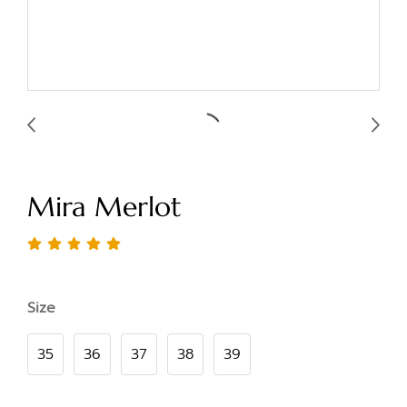
Mira Merlot
Size
35
36
37
38
39