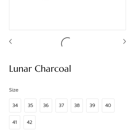
Lunar Charcoal
Size
34
35
36
37
38
39
40
41
42