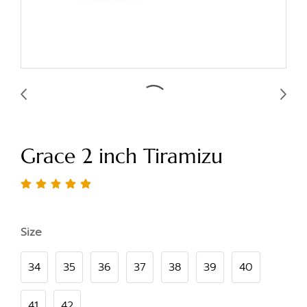
Grace 2 inch Tiramizu
Size
34
35
36
37
38
39
40
41
42