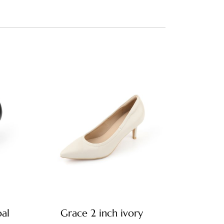
al
Grace 2 inch ivory