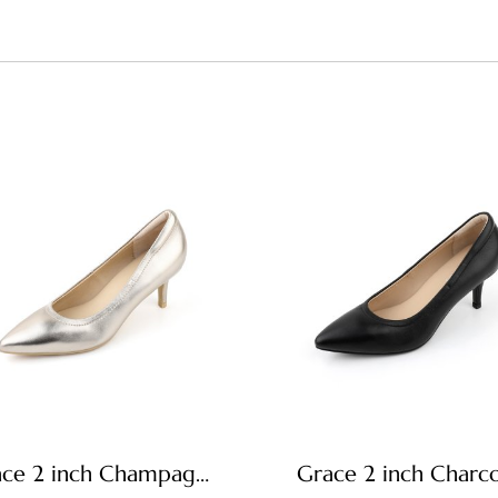
Grace 2 inch Champagne gold
Grace 2 inch Charco