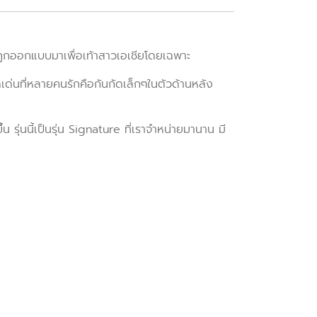
ี้ถูกออกแบบมาเพื่อเท้าสาวเอเชียโดยเฉพาะ
ุดเด่นที่หลายคนรักคือกันกัดเล็กๆในตัวด้านหลัง
ึ้น
รุ่นนี้เป็นรุ่น Signature ที่เราจำหน่ายมานาน มี