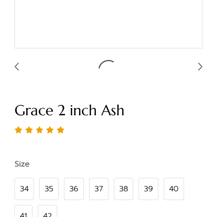
Grace 2 inch Ash
Size
34
35
36
37
38
39
40
41
42