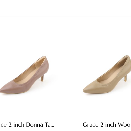
Grace 2 inch Donna Taupe
Grace 2 inch Woo