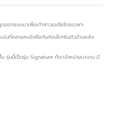
ี้ถูกออกแบบมาเพื่อเท้าสาวเอเชียโดยเฉพาะ
ุดเด่นที่หลายคนรักคือกันกัดเล็กๆในตัวด้านหลัง
ึ้น
รุ่นนี้เป็นรุ่น Signature ที่เราจำหน่ายมานาน มี