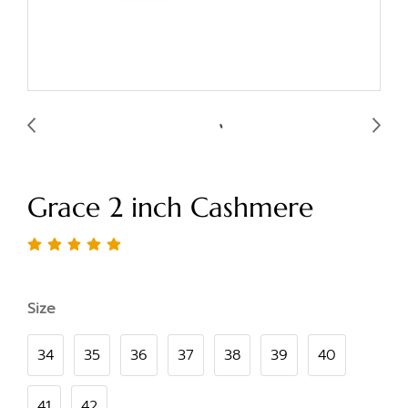
Grace 2 inch Cashmere
Size
34
35
36
37
38
39
40
41
42