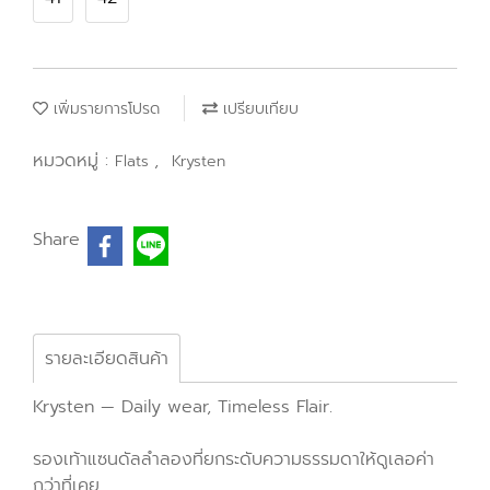
เพิ่มรายการโปรด
เปรียบเทียบ
หมวดหมู่ :
,
Flats
Krysten
Share
รายละเอียดสินค้า
Krysten — Daily wear, Timeless Flair.
รองเท้าแซนดัลลำลองที่ยกระดับความธรรมดาให้ดูเลอค่า
กว่าที่เคย