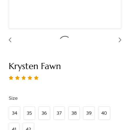
Krysten Fawn
Size
34
35
36
37
38
39
40
41
42