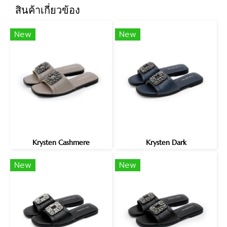
สินค้าเกี่ยวข้อง
New
New
Krysten Cashmere
Krysten Dark
New
New