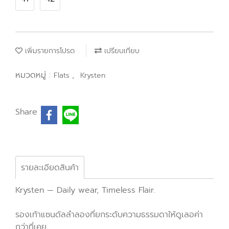
เพิ่มรายการโปรด
เปรียบเทียบ
หมวดหมู่ :
,
Flats
Krysten
Share
รายละเอียดสินค้า
Krysten — Daily wear, Timeless Flair.
รองเท้าแซนดัลลำลองที่ยกระดับความธรรมดาให้ดูเลอค่า
กว่าที่เคย