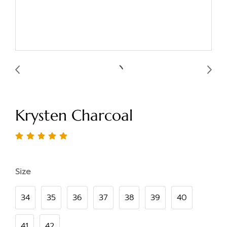
Krysten Charcoal
Size
34
35
36
37
38
39
40
41
42