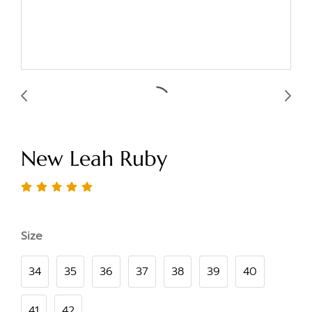
New Leah Ruby
Size
34
35
36
37
38
39
40
41
42