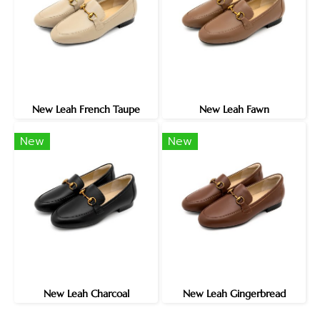
New Leah French Taupe
New Leah Fawn
New
New
New Leah Charcoal
New Leah Gingerbread