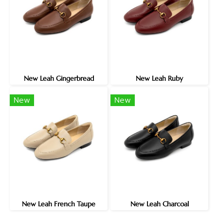
New Leah Gingerbread
New Leah Ruby
New
New
New Leah French Taupe
New Leah Charcoal