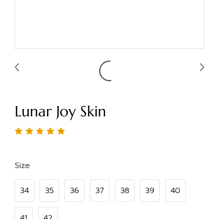
Lunar Joy Skin
Size
34
35
36
37
38
39
40
41
42