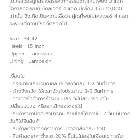
ใบโคลเวอร์ถูกสร้างสรรค์จากธรรมชาติให้มีเพียง 3 แฉก
โอกาสที่จะพบต้นโคลเวอร์ 4 แฉก มีเพียง 1 ใน 10,000
เท่านั้น จึงเกิดเป็นความเชื่อว่า ผู้ใดที่พบใบโคลเวอร์ 4 แฉก
จะพบแต่ความโชคดีตลอดไป
Size : 34-42
Heels : 1.5 inch
Upper : Lambskin
Lining : Lambskin
เงื่อนไข
• กรุงเทพและปริมณฑล ใช้เวลาจัดส่ง 1-2 วันทำการ
• ต่างจังหวัด ใช้เวลาจัดส่งประมาณ 3-5 วันทำการ
• ออเดอร์ที่ทำการชำระเงินแล้ว จะไม่สามารถแก้ไข
เปลี่ยนแปลง หรือยกเลิกออเดอร์ได้
• สินค้าราคาปกติ สามารถเปลี่ยนไซส์ได้ภายใน 7 วัน นับจาก
วันที่ได้รับสินค้า
• สินค้าลดราคาทุกรายการ มีค่าจัดส่งกลับ 100.-
• สินค้าลดราคาตั้งแต่ 20% ขึ้นไปไม่อยู่ในเงื่อนไขการรับ