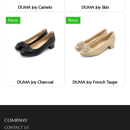
DUMA Joy Camelo
DUMA Joy Skin
New
New
DUMA Joy Charcoal
DUMA Joy French Taupe
COMPANY
CONTACT US