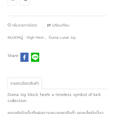
เพิ่มรายการโปรด
เปรียบเทียบ
หมวดหมู่ :
,
High Heel
Duma Lunar Joy
Share
รายละเอียดสินค้า
Duma Joy block heels a timeless symbol of luck
collection
คลาสสิกไอเท็มที่แฝงความหมายสุดลึกล้ำ คอลเล็คชั่นนี้เรา