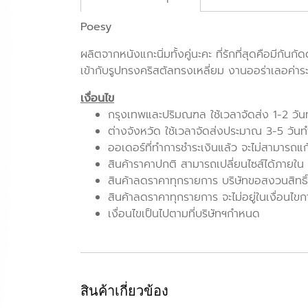
Poesy
ผลิตจากหนังแกะนิ่มทั้งคู่นะคะ ที่รักที่สุดคือมีกันก
เข้ากับรูปทรงคริสตัลทรงเหลี่ยม งานออร่าเลอค่าระ
เงื่อนไข
กรุงเทพและปริมณฑล ใช้เวลาจัดส่ง 1-2 วั
ต่างจังหวัด ใช้เวลาจัดส่งประมาณ 3-5 วัน
ออเดอร์ที่ทำการชำระเงินแล้ว จะไม่สามารถแ
สินค้าราคาปกติ สามารถเปลี่ยนไซส์ได้ภายใน 7 
สินค้าลดราคาทุกรายการ บริษัทขอสงวนสิทธิ์
สินค้าลดราคาทุกรายการ จะไม่อยู่ในเงื่อนไขก
เงื่อนไขเป็นไปตามที่บริษัทฯกำหนด
สินค้าเกี่ยวข้อง