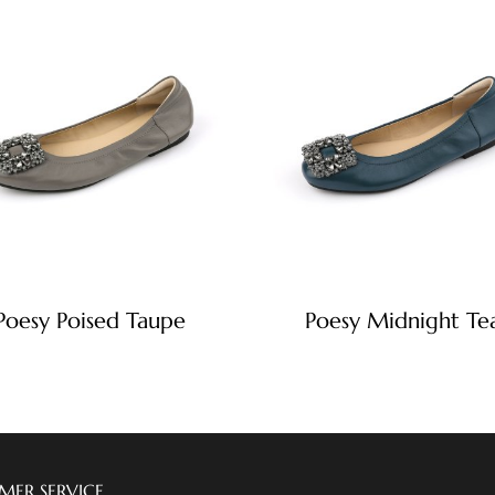
Poesy Poised Taupe
Poesy Midnight Tea
MER SERVICE