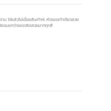
นราบ ใส่แล้วไม่เมื่อยส้นเท้าค่ะ หัวรองเท้าเรียวสวย
คะ ต้องบอกว่าของจริงสวยมากทุกสี