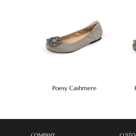
Poesy Cashmere
COMPANY
CUSTO