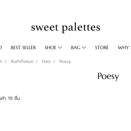
D
BEST SELLER
SHOE
BAG
STORE
WHY S
รก
สินค้าทั้งหมด
Flats
Poesy
Poesy
ค้า 19 ชิ้น