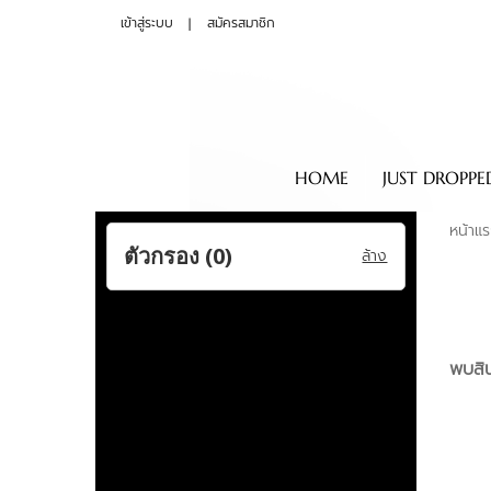
เข้าสู่ระบบ
สมัครสมาชิก
HOME
JUST DROPPE
หน้าแ
ตัวกรอง (
0
)
ล้าง
พบสิน