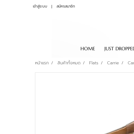
เข้าสู่ระบบ
สมัครสมาชิก
HOME
JUST DROPPE
หน้าแรก
สินค้าทั้งหมด
Flats
Carrie
Ca