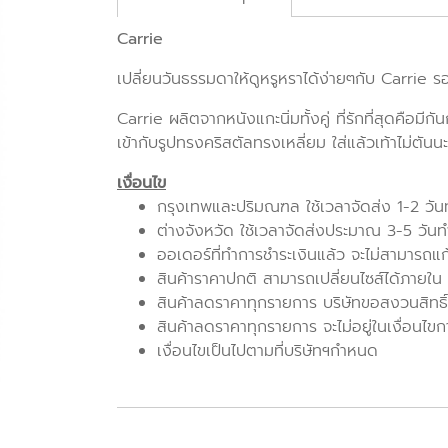
Carrie
เปลี่ยนวันธรรมดาให้ดูหรูหราได้ง่ายๆกับ Carrie ร
Carrie ผลิตจากหนังแกะนิ่มทั้งคู่ ที่รักที่สุดคือมีก
เข้ากับรูปทรงคริสตัลทรงเหลี่ยม ใส่แล้วเท้าไม่ตันน
เงื่อนไข
กรุงเทพและปริมณฑล ใช้เวลาจัดส่ง 1-2 วั
ต่างจังหวัด ใช้เวลาจัดส่งประมาณ 3-5 วัน
ออเดอร์ที่ทำการชำระเงินแล้ว จะไม่สามารถแ
สินค้าราคาปกติ สามารถเปลี่ยนไซส์ได้ภายใน 7 
สินค้าลดราคาทุกรายการ บริษัทขอสงวนสิทธิ์
สินค้าลดราคาทุกรายการ จะไม่อยู่ในเงื่อนไขก
เงื่อนไขเป็นไปตามที่บริษัทฯกำหนด