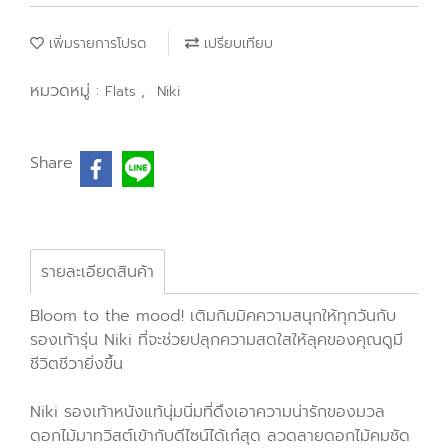
เพิ่มรายการโปรด
เปรียบเทียบ
หมวดหมู่ :
,
Flats
Niki
Share
รายละเอียดสินค้า
Bloom to the mood! เติมกิมมิคความสนุกให้ทุกวันกับ
รองเท้ารุ่น Niki ที่จะช่วยปลุกความสดใสให้ลุคของคุณดูมี
ชีวิตชีวายิ่งขึ้น
Niki รองเท้าหนังแท้นุ่มนิ่มที่ดึงเอาความน่ารักของมวล
ดอกไม้มาทวิสต์เข้ากับดีไซน์ได้เก๋สุด ลวดลายดอกไม้คมชัด