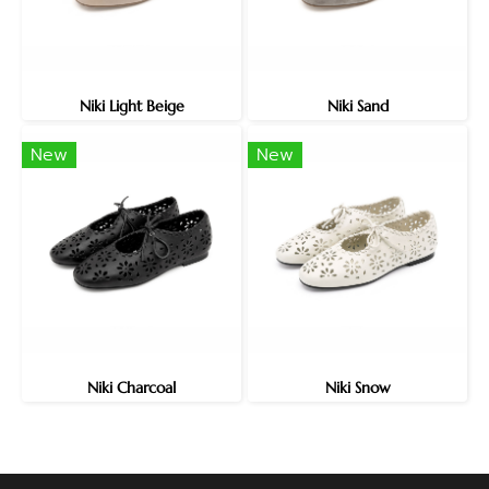
Niki Light Beige
Niki Sand
New
New
Niki Charcoal
Niki Snow