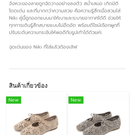
จังหวะของลายถูกจัดวางอย่างลงตัว สม่ำเสมอ เกิดมิติ
โดดเด่น และที่มากกว่าความสวย คือความรู้สึกเมื่อสวมใส่
Niki คู่นี้ถูกออกแบบมาให้เบาและระบายอากาศได้ดี ช่วยให้
ทุกการเดินรู้สึกสบายแบบไม่อึดอัด พร้อมดีไซน์เชือกผูกที่
ปรับระดับความกระชับให้พอดีกับรูปเท้าได้ด้วยค่ะ
จุดเด่นของ Niki ที่ใส่แล้วต้องเลิฟ
สินค้าเกี่ยวข้อง
New
New