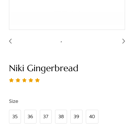
Niki Gingerbread
Size
35
36
37
38
39
40