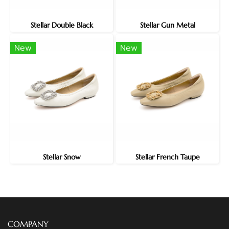
Stellar Double Black
Stellar Gun Metal
New
New
Stellar Snow
Stellar French Taupe
COMPANY