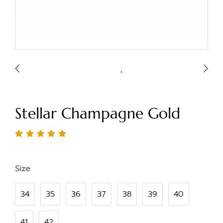
Stellar Champagne Gold
Size
34
35
36
37
38
39
40
41
42