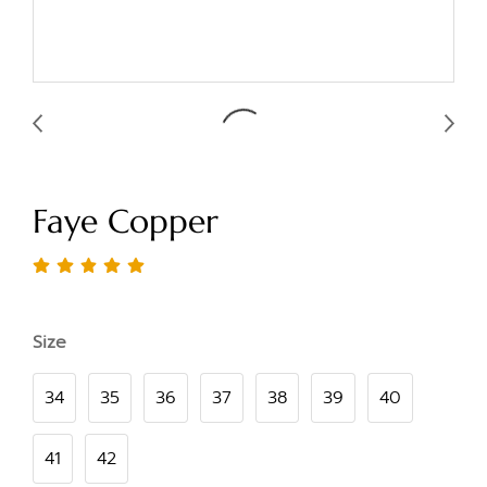
Faye Copper
Size
34
35
36
37
38
39
40
41
42