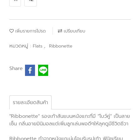
เพิ่มรายการโปรด
เปรียบเทียบ
หมวดหมู่ :
,
Flats
Ribbonette
Share
รายละเอียดสินค้า
"Ribbonette" รองเท้าส้นแบนหนังแกะที่มี “โบว์คู่” เป็นลาย
เซ็น กลิ่นอายมินิมอลแต่เพิ่มลูกเล่นพอดีๆให้ลุคดูมีชีวิตชีวา
Ribbonette ทำจากหนังแกะนุ่มโอบรับรูปเท้า ฟินิชเรียบ