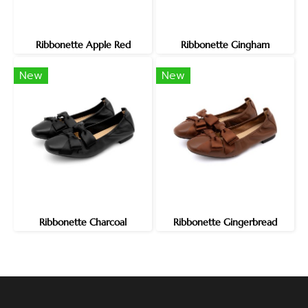
Ribbonette Apple Red
Ribbonette Gingham
New
New
Ribbonette Charcoal
Ribbonette Gingerbread