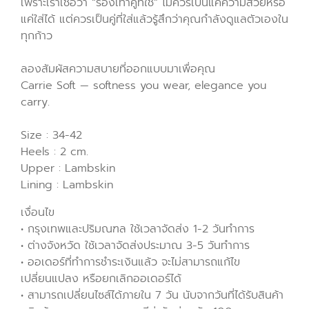
เพราะเราเชื่อว่า “รองเท้าคู่ที่ใช่” ไม่ควรเป็นแค่ความสวยหรือ
แค่ใส่ได้ แต่ควรเป็นคู่ที่ใส่แล้วรู้สึกว่าคุณกำลังดูแลตัวเองใน
ทุกก้าว
ลองสัมผัสความสบายที่ออกแบบมาเพื่อคุณ
Carrie Soft — softness you wear, elegance you
carry.
Size : 34-42
Heels : 2 cm.
Upper : Lambskin
Lining : Lambskin
เงื่อนไข
• กรุงเทพและปริมณฑล ใช้เวลาจัดส่ง 1-2 วันทำการ
• ต่างจังหวัด ใช้เวลาจัดส่งประมาณ 3-5 วันทำการ
• ออเดอร์ที่ทำการชำระเงินแล้ว จะไม่สามารถแก้ไข
เปลี่ยนแปลง หรือยกเลิกออเดอร์ได้
• สามารถเปลี่ยนไซส์ได้ภายใน 7 วัน นับจากวันที่ได้รับสินค้า