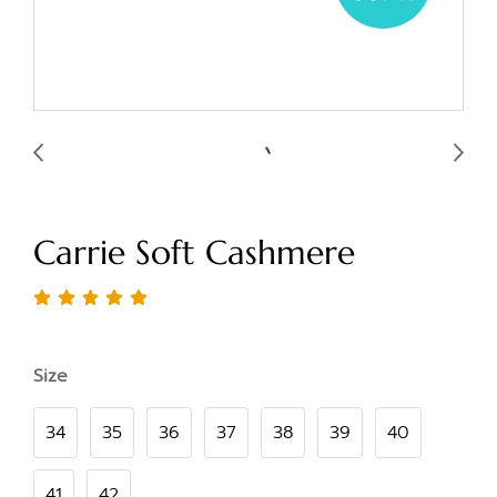
Carrie Soft Cashmere
Size
34
35
36
37
38
39
40
41
42