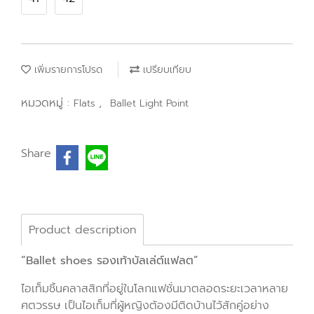
เพิ่มรายการโปรด
เปรียบเทียบ
หมวดหมู่ :
,
Flats
Ballet Light Point
Share
Product description
“Ballet shoes รองเท้าบัลเล่ต์แฟลต”
ไอเท็มชิ้นคลาสสิกที่อยู่ในโลกแฟชั่นมาตลอดระยะเวลาหลาย
ศตวรรษ เป็นไอเท็มที่ผู้หญิงต้องมีติดบ้านไว้สักคู่อย่าง