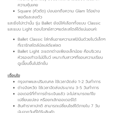
ความคุ้นเคย
Square (หัวตัด) บ่งบอกถึงความ Glam ได้อย่าง
พอดีและลงตัว
และยิ่งไปกว่านั้น รุ่น Ballet ยังมีให้เลือกทั้งแบบ Classic
และแบบ Light ตอบโจทย์สาวๆแต่ละสไตล์ได้แน่นอนค่ะ
Ballet Classic ใส่กลิ่นอายความเฟมินีนด้วยโบว์เล็กๆ
ที่เรารักสไตล์บัลเล่ต์แฟลต
Ballet Light จะแตกต่างเพียงเล็กน้อย คือบริเวณ
หัวรองเท้าจะไม่มีโบว์ เหมาะกับสาวๆที่ชอบความเรียบ
ดูเนี๊ยบขึ้นไปอีกขั้น
เงื่อนไข
กรุงเทพและปริมณฑล ใช้เวลาจัดส่ง 1-2 วันทำการ
ต่างจังหวัด ใช้เวลาจัดส่งประมาณ 3-5 วันทำการ
ออเดอร์ที่ทำการชำระเงินแล้ว จะไม่สามารถแก้ไข
เปลี่ยนแปลง หรือยกเลิกออเดอร์ได้
สินค้าราคาปกติ สามารถเปลี่ยนไซส์ได้ภายใน 7 วัน
นับจากวันที่ได้รับสินค้า