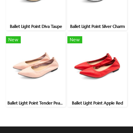
Ballet Light Point Diva Taupe
Ballet Light Point Silver Charm
New
New
Ballet Light Point Tender Peach
Ballet Light Point Apple Red