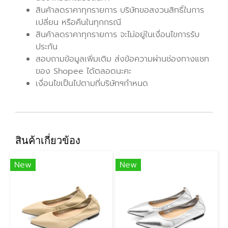
สินค้าลดราคาทุกรายการ บริษัทขอสงวนสิทธิ์ในการ
เปลี่ยน หรือคืนในทุกกรณี
สินค้าลดราคาทุกรายการ จะไม่อยู่ในเงื่อนไขการรับ
ประกัน
สอบถามข้อมูลเพิ่มเติม ส่งข้อความผ่านช่องทางแชท
ของ Shopee ได้ตลอดนะคะ
เงื่อนไขเป็นไปตามที่บริษัทฯกำหนด
สินค้าเกี่ยวข้อง
New
New