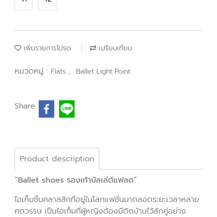
เพิ่มรายการโปรด
เปรียบเทียบ
หมวดหมู่ :
,
Flats
Ballet Light Point
Share
Product description
“Ballet shoes รองเท้าบัลเล่ต์แฟลต”
ไอเท็มชิ้นคลาสสิกที่อยู่ในโลกแฟชั่นมาตลอดระยะเวลาหลาย
ศตวรรษ เป็นไอเท็มที่ผู้หญิงต้องมีติดบ้านไว้สักคู่อย่าง