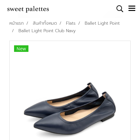
หน้าแรก
สินค้าทั้งหมด
Flats
Ballet Light Point
Ballet Light Point Club Navy
New