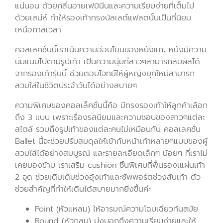
แน่นอน ด้วยกลิ่นอายเฟมินีนและความเรียบง่ายที่เต็มไป
ด้วยเสน่ห์ ทำให้รองเท้าทรงบัลเลต์แฟลตนั้นเป็นที่นิยม
เหนือกาลเวลา
คอลเลคชั่นนี้เราเน้นความอ่อนโยนของหนังแกะ หนังมีความ
นิ่มแนบไปตามรูปเท้า เป็นความนุ่มที่สาวๆสามารถสัมผัสได้
จากรองเท้ารุ่นนี้ ช่วยตอบโจทย์ให้ผู้หญิงยุคใหม่สามารถ
สวมใส่ในชีวิตประจำวันได้อย่างสบายๆ
ความพิเศษของคอลเล็คชั่นนี้คือ มีทรงรองเท้าให้ลูกค้าเลือก
ถึง 3 แบบ เพราะเรื่องรสนิยมและความชอบของสาวๆแต่ละ
สไตล์ รวมถึงรูปเท้าของแต่ละคนไม่เหมือนกัน คอลเลคชั่น
Ballet นี้จะช่วยปรับสมดุลให้เข้ากับหน้าเท้าหลายๆแบบของผู้
สวมใส่ได้อย่างสมบูรณ์ และรายละเอียดเล็กๆ น้อยๆ ที่เราไม่
เคยมองข้าม เราเสริม cushion ชิ้นพิเศษที่พื้นรองเแผ่นเท้า
2 จุด ช่วยเติมเต็มช่วงอุ้งเท้าและซัพพอร์ตช่วงส้นเท้า ตัว
ช่วยสำคัญที่ทำให้เดินได้สบายมากยิ่งขึ้นค่ะ
Point (หัวแหลม) ให้อารมณ์ความโฉบเฉี่ยวทันสมัย
Round (หัวกลม) บ่งบอกถึงความเรียบง่ายและให้