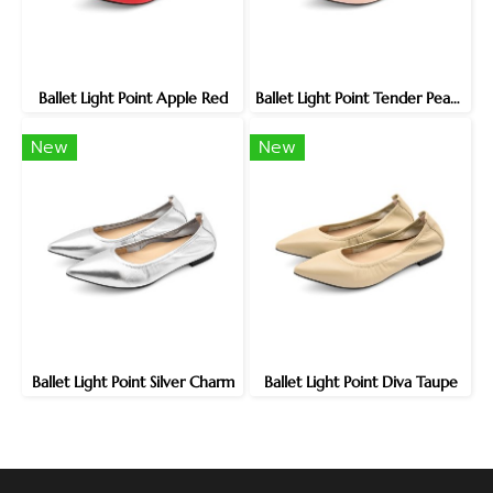
Ballet Light Point Apple Red
Ballet Light Point Tender Peach
New
New
Ballet Light Point Silver Charm
Ballet Light Point Diva Taupe