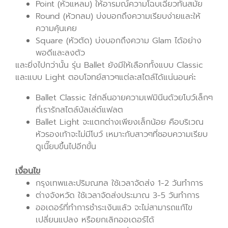
Point (หัวแหลม) ให้อารมณ์ความโฉบเฉี่ยวทันสมัย
Round (หัวกลม) บ่งบอกถึงความเรียบง่ายและให้
ความคุ้นเคย
Square (หัวตัด) บ่งบอกถึงความ Glam ได้อย่าง
พอดีและลงตัว
และยิ่งไปกว่านั้น รุ่น Ballet ยังมีให้เลือกทั้งแบบ Classic
และแบบ Light ตอบโจทย์สาวๆแต่ละสไตล์ได้แน่นอนค่ะ
Ballet Classic ใส่กลิ่นอายความเฟมินีนด้วยโบว์เล็กๆ
ที่เรารักสไตล์บัลเล่ต์แฟลต
Ballet Light จะแตกต่างเพียงเล็กน้อย คือบริเวณ
หัวรองเท้าจะไม่มีโบว์ เหมาะกับสาวๆที่ชอบความเรียบ
ดูเนี๊ยบขึ้นไปอีกขั้น
เงื่อนไข
กรุงเทพและปริมณฑล ใช้เวลาจัดส่ง 1-2 วันทำการ
ต่างจังหวัด ใช้เวลาจัดส่งประมาณ 3-5 วันทำการ
ออเดอร์ที่ทำการชำระเงินแล้ว จะไม่สามารถแก้ไข
เปลี่ยนแปลง หรือยกเลิกออเดอร์ได้