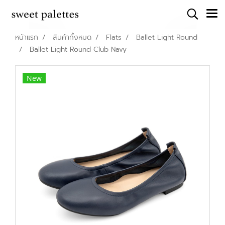
หน้าแรก
สินค้าทั้งหมด
Flats
Ballet Light Round
Ballet Light Round Club Navy
New