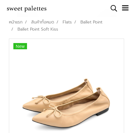
หน้าแรก
สินค้าทั้งหมด
Flats
Ballet Point
Ballet Point Soft Kiss
New