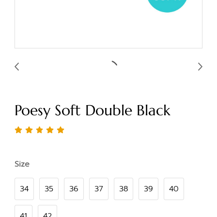
Poesy Soft Double Black
Size
34
35
36
37
38
39
40
41
42