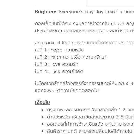
Brightens Everyone’s day ‘Joy Luxe’ a tim
คอลเล็คชั่นที่ได้รับแรงบัลดาลใจจากใบ clover สั
ประณีตลงตัว บัคเคิลคริสตัลสวยงามเลอค่าราวเครื
an iconic 4 leaf clover แทนค่าด้วยความหมาย
ใบที่ 1 : hope ความหวัง
ใบที่ 2 : faith ความเชื่อ ความศรัทธา
ใบที่ 3 : love ความรัก
ใบที่ 4 : luck ความโชคดี
ใบโคลเวอร์ถูกสร้างสรรค์จากธรรมชาติให้มีเพียง 3 
แฉกจะพบแต่ความโชคดีตลอดไป
เงื่อนไข
กรุงเทพและปริมณฑล ใช้เวลาจัดส่ง 1-2 วั
ต่างจังหวัด ใช้เวลาจัดส่งประมาณ 3-5 วัน
ออเดอร์ที่ทำการชำระเงินแล้ว จะไม่สามารถแ
สินค้าราคาปกติ สามารถเปลี่ยนไซส์ได้ภายใน 7 