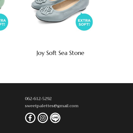
Joy Soft Sea Stone
062-612-5292
sweetpalettes@gmail.com