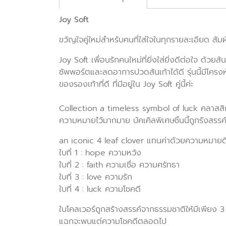
Joy Soft
ขวัญใจคู่ใหม่สำหรับคนที่ใส่ใจในทุกรายละเอียด สัม
Joy Soft เพื่อนรักคนใหม่ที่ยิ่งใส่ยิ่งดีต่อใจ ด้ว
ซัพพอร์ตและลดอาการปวดส้นเท้าได้ดี รุ่นนี้มีโครงหุ
ของรองเท้าที่ดี ที่มีอยู่ใน Joy Soft คู่นี้ค่ะ
Collection a timeless symbol of luck คลาสสิกไอ
ความหมายไว้มากมาย บัคเคิลพิเศษชิ้นนี้ถูกรังสร
an iconic 4 leaf clover แทนค่าด้วยความหมาย
ใบที่ 1 : hope ความหวัง
ใบที่ 2 : faith ความเชื่อ ความศรัทธา
ใบที่ 3 : love ความรัก
ใบที่ 4 : luck ความโชคดี
ใบโคลเวอร์ถูกสร้างสรรค์จากธรรมชาติให้มีเพียง 3 
แฉกจะพบแต่ความโชคดีตลอดไป