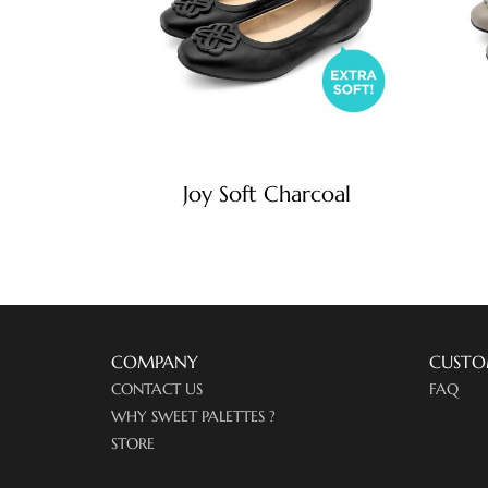
Joy Soft Charcoal
COMPANY
CUSTO
CONTACT US
FAQ
WHY SWEET PALETTES ?
STORE