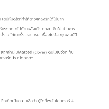
 เสน่ห์มัดใจที่ทำให้สาวๆหลงรักได้ไม่ยาก
กไม่ให้แรงกดเทไปด้านหลังเท้ามากจนเกินไป เป็นการ
ัดตั้งแต่ใส่ในครั้งแรก ครบเครื่องไปด้วยคุณสมบัติ
ผ่านใบโคลเวอร์ (clover) ต้นไม้ใบจิ๋วที่เก็บ
เวอร์ที่ประณีตลงตัว
งเกิดเป็นความเชื่อว่า ผู้ใดที่พบใบโคลเวอร์ 4