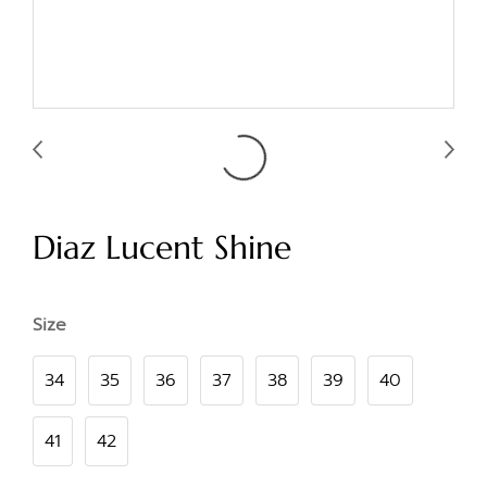
Diaz Lucent Shine
Size
34
35
36
37
38
39
40
41
42