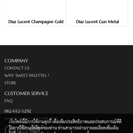
Diaz Lucent Champagne Gold
Diaz Lucent Gun Metal
COMPANY
CONTACT US
WHY SWEET PALETTES ?
STORE
CUSTOMER SERVICE
FAQ
062-612-5292
sweetpalettes@gmail.com
เว็บไซต์นี้มีการใช้งานคุกกี้ เพื่อเพิ่มประสิทธิภาพและประสบการณ์ที่ดี
ในการใช้งานเว็บไซต์ของท่าน ท่านสามารถอ่านรายละเอียดเพิ่มเติม