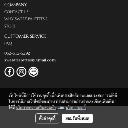
COMPANY
CONTACT US
WHY SWEET PALETTES ?
STORE
CUSTOMER SERVICE
FAQ
062-612-5292
sweetpalettes@gmail.com
เว็บไซต์นี้มีการใช้งานคุกกี้ เพื่อเพิ่มประสิทธิภาพและประสบการณ์ที่ดี
© Copyright 2020 All Rights Reserved. Sweet Palettes
ในการใช้งานเว็บไซต์ของท่าน ท่านสามารถอ่านรายละเอียดเพิ่มเติม
ได้ที่
นโยบายความเป็นส่วนตัว
และ
นโยบายคุกกี้
Powered by
MakeWebEasy.com
ตั้งค่าคุกกี้
ยอมรับทั้งหมด