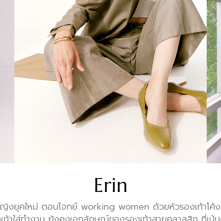
Erin
หญิงยุคใหม่ ตอบโจทย์ working women ด้วยหัวรองเท้าโค้
งเท้าใส่ทำงาน ยังคงเอกลักษณ์ของรองเท้าสายคลาสสิก ที่เน้น