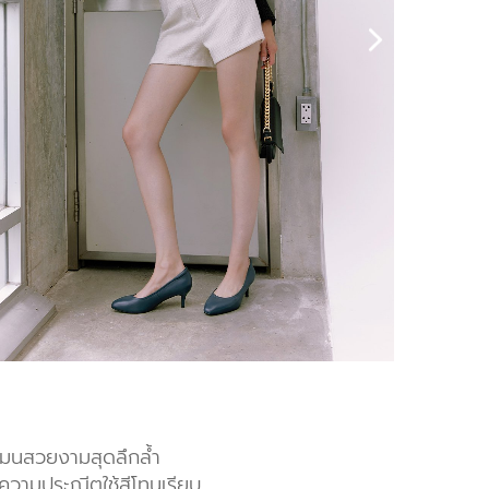
งมนสวยงามสุดลึกล้ำ
ความประณีตใช้สีโทนเรียบ