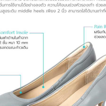
่นการใช้งานได้อย่างลงตัว ความโค้งมนช่วงหัวรองเท้า ช่วยส
สูงระดับ middle heels เพียง 2 นิ้ว สามารถใส่ได้นานเท่าที