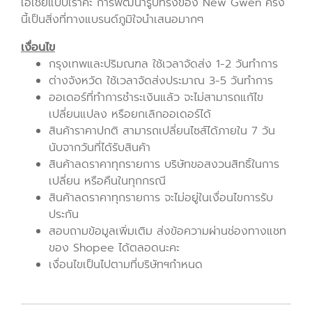
เอเชียแบบเราค่ะ การพัฒนารูปทรงของ New Gwen ครั้ง
นี้เป็นสิ่งที่ทางแบรนด์ภูมิใจนำเสนอมากๆ
เงื่อนไข
กรุงเทพและปริมณฑล ใช้เวลาจัดส่ง 1-2 วันทำการ
ต่างจังหวัด ใช้เวลาจัดส่งประมาณ 3-5 วันทำการ
ออเดอร์ที่ทำการชำระเงินแล้ว จะไม่สามารถแก้ไข
เปลี่ยนแปลง หรือยกเลิกออเดอร์ได้
สินค้าราคาปกติ สามารถเปลี่ยนไซส์ได้ภายใน 7 วัน
นับจากวันที่ได้รับสินค้า
สินค้าลดราคาทุกรายการ บริษัทขอสงวนสิทธิ์ในการ
เปลี่ยน หรือคืนในทุกกรณี
สินค้าลดราคาทุกรายการ จะไม่อยู่ในเงื่อนไขการรับ
ประกัน
สอบถามข้อมูลเพิ่มเติม ส่งข้อความผ่านช่องทางแชท
ของ Shopee ได้ตลอดนะคะ
เงื่อนไขเป็นไปตามที่บริษัทฯกำหนด