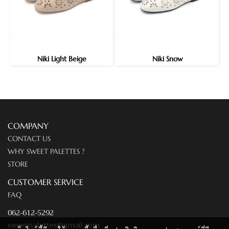
Niki Light Beige
Niki Snow
COMPANY
CONTACT US
WHY SWEET PALETTES ?
STORE
CUSTOMER SERVICE
FAQ
062-612-5292
sweetpalettes@gmail.com