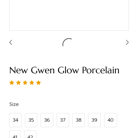
New Gwen Glow Porcelain
Size
34
35
36
37
38
39
40
41
42