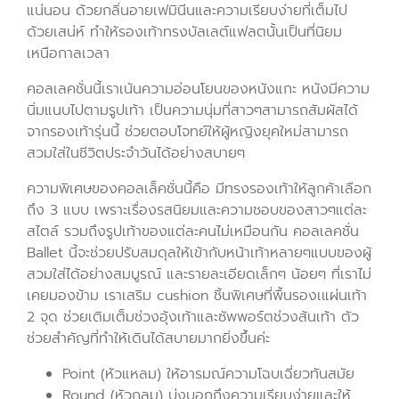
แน่นอน ด้วยกลิ่นอายเฟมินีนและความเรียบง่ายที่เต็มไป
ด้วยเสน่ห์ ทำให้รองเท้าทรงบัลเลต์แฟลตนั้นเป็นที่นิยม
เหนือกาลเวลา
คอลเลคชั่นนี้เราเน้นความอ่อนโยนของหนังแกะ หนังมีความ
นิ่มแนบไปตามรูปเท้า เป็นความนุ่มที่สาวๆสามารถสัมผัสได้
จากรองเท้ารุ่นนี้ ช่วยตอบโจทย์ให้ผู้หญิงยุคใหม่สามารถ
สวมใส่ในชีวิตประจำวันได้อย่างสบายๆ
ความพิเศษของคอลเล็คชั่นนี้คือ มีทรงรองเท้าให้ลูกค้าเลือก
ถึง 3 แบบ เพราะเรื่องรสนิยมและความชอบของสาวๆแต่ละ
สไตล์ รวมถึงรูปเท้าของแต่ละคนไม่เหมือนกัน คอลเลคชั่น
Ballet นี้จะช่วยปรับสมดุลให้เข้ากับหน้าเท้าหลายๆแบบของผู้
สวมใส่ได้อย่างสมบูรณ์ และรายละเอียดเล็กๆ น้อยๆ ที่เราไม่
เคยมองข้าม เราเสริม cushion ชิ้นพิเศษที่พื้นรองเแผ่นเท้า
2 จุด ช่วยเติมเต็มช่วงอุ้งเท้าและซัพพอร์ตช่วงส้นเท้า ตัว
ช่วยสำคัญที่ทำให้เดินได้สบายมากยิ่งขึ้นค่ะ
Point (หัวแหลม) ให้อารมณ์ความโฉบเฉี่ยวทันสมัย
Round (หัวกลม) บ่งบอกถึงความเรียบง่ายและให้