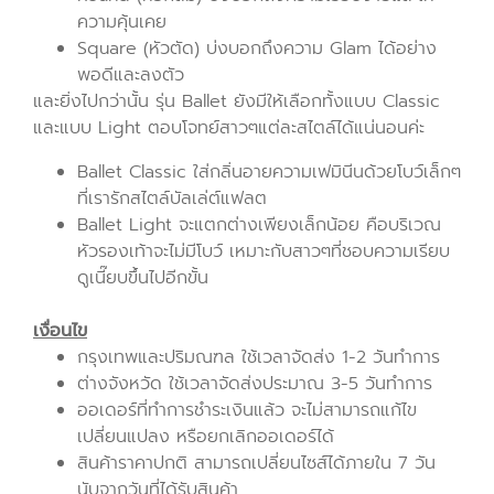
ความคุ้นเคย
Square (หัวตัด) บ่งบอกถึงความ Glam ได้อย่าง
พอดีและลงตัว
และยิ่งไปกว่านั้น รุ่น Ballet ยังมีให้เลือกทั้งแบบ Classic
และแบบ Light ตอบโจทย์สาวๆแต่ละสไตล์ได้แน่นอนค่ะ
Ballet Classic ใส่กลิ่นอายความเฟมินีนด้วยโบว์เล็กๆ
ที่เรารักสไตล์บัลเล่ต์แฟลต
Ballet Light จะแตกต่างเพียงเล็กน้อย คือบริเวณ
หัวรองเท้าจะไม่มีโบว์ เหมาะกับสาวๆที่ชอบความเรียบ
ดูเนี๊ยบขึ้นไปอีกขั้น
เงื่อนไข
กรุงเทพและปริมณฑล ใช้เวลาจัดส่ง 1-2 วันทำการ
ต่างจังหวัด ใช้เวลาจัดส่งประมาณ 3-5 วันทำการ
ออเดอร์ที่ทำการชำระเงินแล้ว จะไม่สามารถแก้ไข
เปลี่ยนแปลง หรือยกเลิกออเดอร์ได้
สินค้าราคาปกติ สามารถเปลี่ยนไซส์ได้ภายใน 7 วัน
นับจากวันที่ได้รับสินค้า