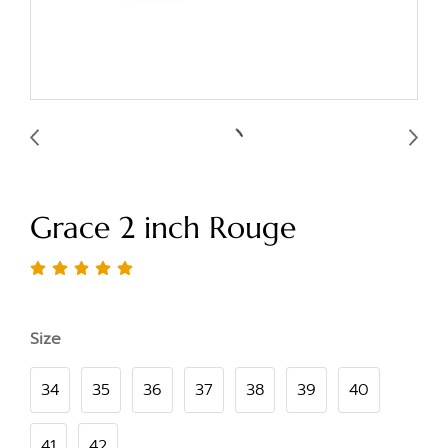
Grace 2 inch Rouge
Size
34
35
36
37
38
39
40
41
42