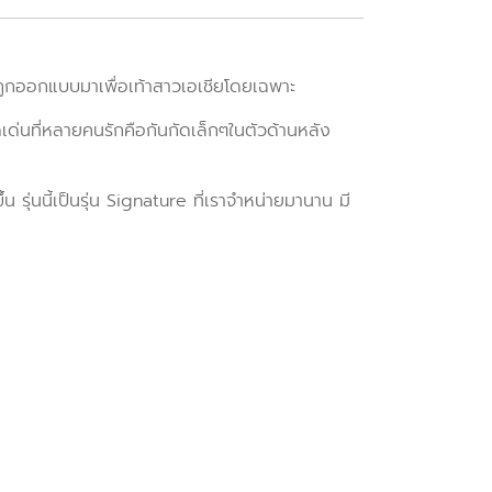
ี้ถูกออกแบบมาเพื่อเท้าสาวเอเชียโดยเฉพาะ
ุดเด่นที่หลายคนรักคือกันกัดเล็กๆในตัวด้านหลัง
ึ้น
รุ่นนี้เป็นรุ่น Signature ที่เราจำหน่ายมานาน มี