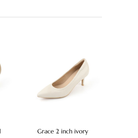
l
Grace 2 inch ivory